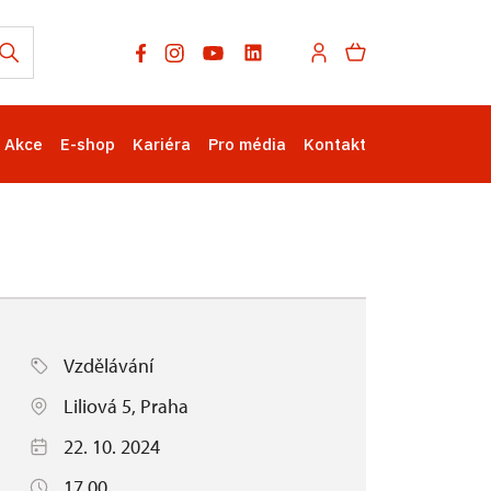
Akce
E-shop
Kariéra
Pro média
Kontakt
Vzdělávání
Liliová 5, Praha
22. 10. 2024
17.00