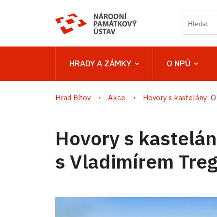
HRADY A ZÁMKY
O NPÚ
Hrad Bítov
Akce
Hovory s kastelány: O
Hovory s kastelá
s Vladimírem Tre