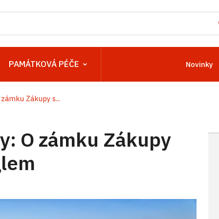
PAMÁTKOVÁ PÉČE
Novinky
 zámku Zákupy s...
ny: O zámku Zákupy
glem