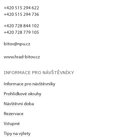
+420 515 294 622
+420 515 294 736
+420 728 844 102
+420 728 779 105
bitov@npu.cz
www.hrad-bitov.cz
INFORMACE PRO NÁVŠTĚVNÍKY
Informace pro návštěvníky
Prohlídkové okruhy
Návštěvní doba
Rezervace
Vstupné
Tipy na výlety