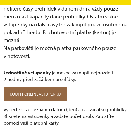
Pro on-line prodej vstupenek, jsou vybrány pouze
některé časy prohlídek v daném dni a vždy pouze
menší část kapacity dané prohlídky. Ostatní volné
vstupenky na další časy lze zakoupit pouze osobně na
pokladně hradu. Bezhotovostní platba (kartou) je
možná.
Na parkovišti je možná platba parkovného pouze
v hotovosti.
Jednotlivé vstupenky
je možné zakoupit nejpozději
2 hodiny před začátkem prohlídky.
KOUPIT ONLINE VSTUPENKU
Vyberte si ze seznamu datum (den) a čas začátku prohlídky.
Kliknete na vstupenky a zadáte počet osob. Zaplatíte
pomocí vaší platební karty.