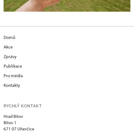
Domů
Akce
Zprávy
Publikace
Pro média
Kontakty
RYCHLÝ KONTAKT
Hrad Bítov
Bítov 1
671 07 Uherčice