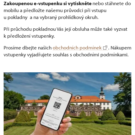
Zakoupenou e-vstupenku si vytiskněte
nebo stáhnete do
mobilu a předložte našemu průvodci při vstupu
u pokladny a na vybraný prohlídkový okruh.
Při průchodu pokladnou Vás její obsluha může také vyzvat
k předložení vstupenky.
Prosíme dbejte našich
obchodních podmínek
. Nákupem
vstupenky vyjadřujete souhlas s obchodními podmínkami.