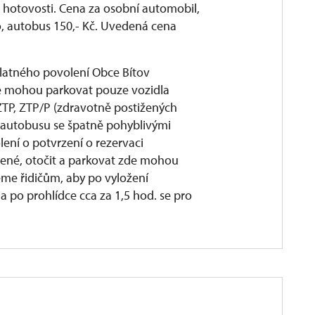
 hotovosti. Cena za osobní automobil,
o, autobus 150,- Kč. Uvedená cena
latného povolení Obce Bítov
e mohou parkovat pouze vozidla
TP, ZTP/P (zdravotně postižených
í autobusu se špatně pohyblivými
ení o potvrzení o rezervaci
ené, otočit a parkovat zde mohou
me řidičům, aby po vyložení
a po prohlídce cca za 1,5 hod. se pro