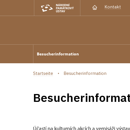
Kontakt
Besucherinformation
Startseite
Besucherinformation
Besucherinformat
Účastí na kulturních akcích a vernisáži výsta