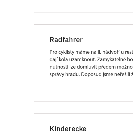
Radfahrer
Pro cyklisty máme na II. nádvoří u re
dají kola uzamknout. Zamykatelné bo
nutnosti lze domluvit předem možnos
správy hradu. Doposud jsme neřešili 
Kinderecke