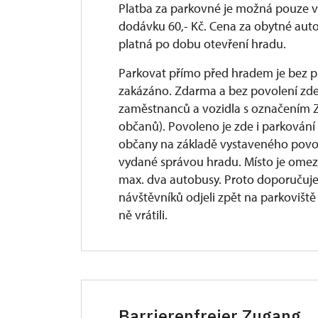
Platba za parkovné je možná pouze v
dodávku 60,- Kč. Cena za obytné aut
platná po dobu otevření hradu.
Parkovat přímo před hradem je bez p
zakázáno. Zdarma a bez povolení zd
zaměstnanců a vozidla s označením Z
občanů). Povoleno je zde i parkován
občany na základě vystaveného povol
vydané správou hradu. Místo je omez
max. dva autobusy. Proto doporučuje
návštěvníků odjeli zpět na parkoviště 
ně vrátili.
Barrierenfreier Zugang