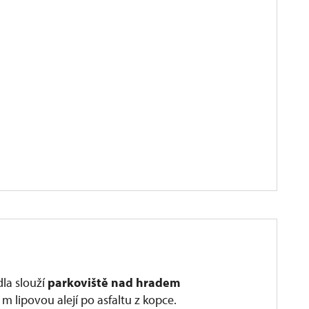
dla slouží
parkoviště nad hradem
m lipovou alejí po asfaltu z kopce.