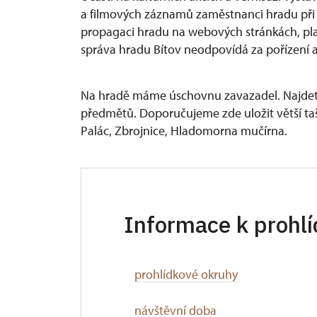
a filmových záznamů zaměstnanci hradu při j
propagaci hradu na webových stránkách, pla
správa hradu Bítov neodpovídá za pořízení a
Na hradě máme úschovnu zavazadel. Najdet
předmětů. Doporučujeme zde uložit větší ta
Palác, Zbrojnice, Hladomorna mučírna.
Informace k prohl
prohlídkové okruhy
návštěvní doba