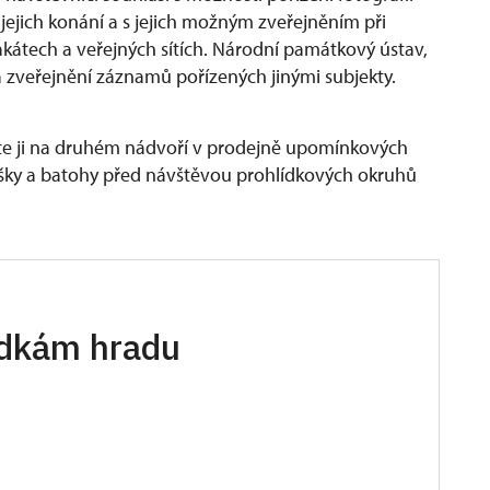
ejich konání a s jejich možným zveřejněním při
kátech a veřejných sítích. Národní památkový ústav,
 zveřejnění záznamů pořízených jinými subjekty.
e ji na druhém nádvoří v prodejně upomínkových
šky a batohy před návštěvou prohlídkových okruhů
ídkám hradu