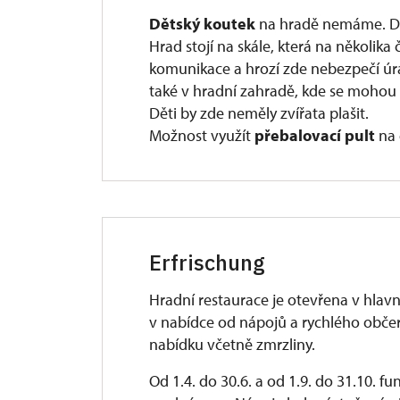
Dětský koutek
na hradě nemáme. Dě
Hrad stojí na skále, která na několik
komunikace a hrozí zde nebezpečí ú
také v hradní zahradě, kde se mohou 
Děti by zde neměly zvířata plašit.
Možnost využít
přebalovací pult
na 
Erfrischung
Hradní restaurace je otevřena v hlav
v nabídce od nápojů a rychlého občer
nabídku včetně zmrzliny.
Od 1.4. do 30.6. a od 1.9. do 31.10. 