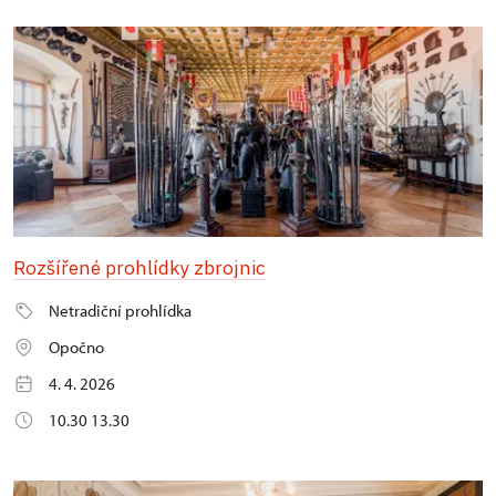
Rozšířené prohlídky zbrojnic
Netradiční prohlídka
Opočno
4. 4. 2026
10.30 13.30