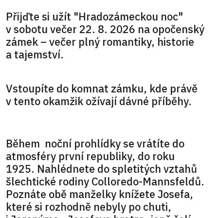
Přijďte si užít "Hradozámeckou noc"
v sobotu večer 22. 8. 2026 na opočenský
zámek – večer plný romantiky, historie
a tajemství.
Vstoupíte do komnat zámku, kde právě
v tento okamžik ožívají dávné příběhy.
Během noční prohlídky se vrátíte do
atmosféry první republiky, do roku
1925. Nahlédnete do spletitých vztahů
šlechtické rodiny Colloredo-Mannsfeldů.
Poznáte obě manželky knížete Josefa,
které si rozhodně nebyly po chuti,