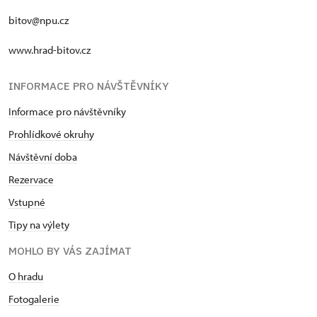
bitov@npu.cz
www.hrad-bitov.cz
INFORMACE PRO NÁVŠTĚVNÍKY
Informace pro návštěvníky
Prohlídkové okruhy
Návštěvní doba
Rezervace
Vstupné
Tipy na výlety
MOHLO BY VÁS ZAJÍMAT
O hradu
Fotogalerie