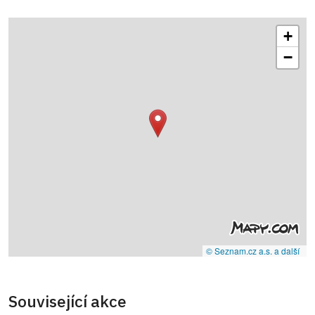
+
−
© Seznam.cz a.s. a další
Související akce