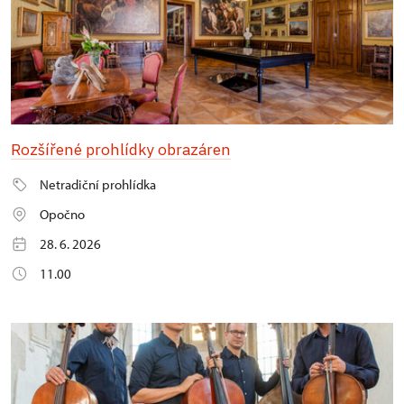
Rozšířené prohlídky obrazáren
Netradiční prohlídka
Opočno
28. 6. 2026
11.00