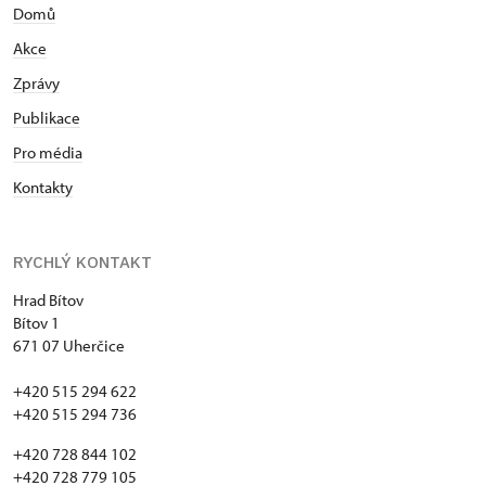
Domů
Akce
Zprávy
Publikace
Pro média
Kontakty
RYCHLÝ KONTAKT
Hrad Bítov
Bítov 1
671 07 Uherčice
+420 515 294 622
+420 515 294 736
+420 728 844 102
+420 728 779 105