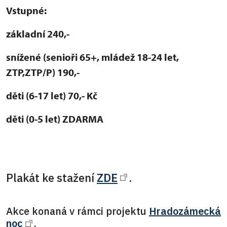
Vstupné:
základní 240,-
snížené (senioři 65+, mládež 18-24 let,
ZTP,ZTP/P) 190,-
děti (6-17 let) 70,- Kč
děti (0-5 let) ZDARMA
Plakát ke stažení
ZDE
.
Akce konaná v rámci projektu
Hradozámecká
noc
.