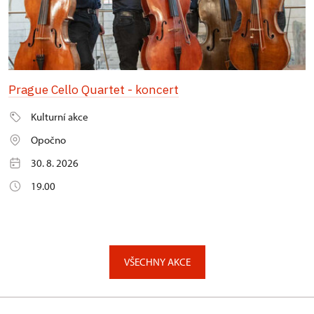
Prague Cello Quartet - koncert
Kulturní akce
Opočno
30. 8. 2026
19.00
VŠECHNY AKCE