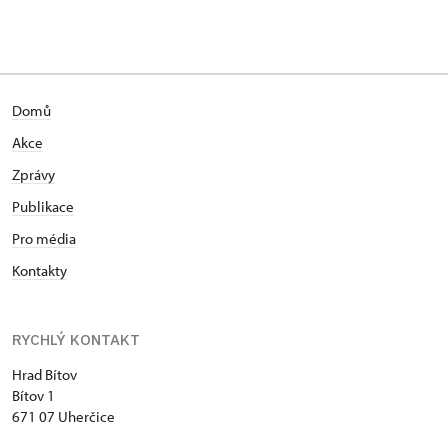
Domů
Akce
Zprávy
Publikace
Pro média
Kontakty
RYCHLÝ KONTAKT
Hrad Bítov
Bítov 1
671 07 Uherčice