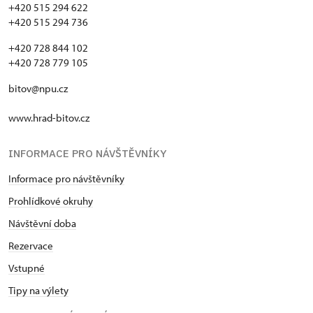
+420 515 294 622
+420 515 294 736
+420 728 844 102
+420 728 779 105
bitov@npu.cz
www.hrad-bitov.cz
INFORMACE PRO NÁVŠTĚVNÍKY
Informace pro návštěvníky
Prohlídkové okruhy
Návštěvní doba
Rezervace
Vstupné
Tipy na výlety