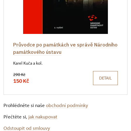
Průvodce po památkách ve správě Národního
památkového ústavu
Karel Kuča a kol.
290 Kč
DETAIL
150 Kč
Prohlédněte si naše
obchodní podmínky
Přečtěte si,
jak nakupovat
Odstoupit od smlouvy