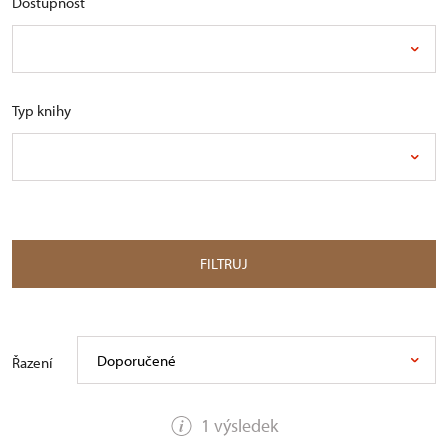
Dostupnost
Typ knihy
FILTRUJ
Doporučené
Řazení
1 výsledek