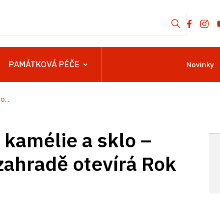
PAMÁTKOVÁ PÉČE
Novinky
...
 kamélie a sklo –
zahradě otevírá Rok