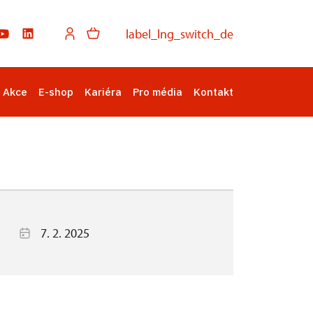
label_lng_switch_de
Akce
E-shop
Kariéra
Pro média
Kontakt
7. 2. 2025