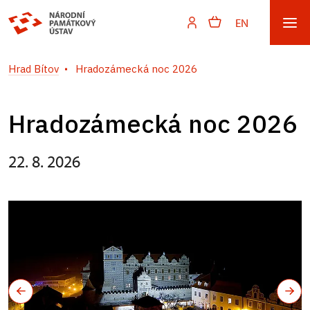
EN
Hrad Bítov
Hradozámecká noc 2026
Hradozámecká noc 2026
22. 8. 2026