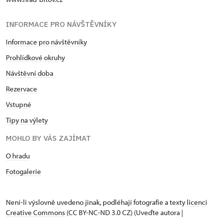
INFORMACE PRO NÁVŠTĚVNÍKY
Informace pro návštěvníky
Prohlídkové okruhy
Návštěvní doba
Rezervace
Vstupné
Tipy na výlety
MOHLO BY VÁS ZAJÍMAT
O hradu
Fotogalerie
Není-li výslovně uvedeno jinak, podléhají fotografie a texty
licenci
Creative Commons
(CC BY-NC-ND 3.0 CZ) (Uveďte autora |