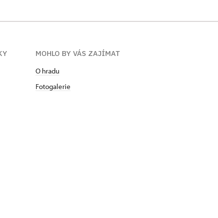
KY
MOHLO BY VÁS ZAJÍMAT
O hradu
Fotogalerie