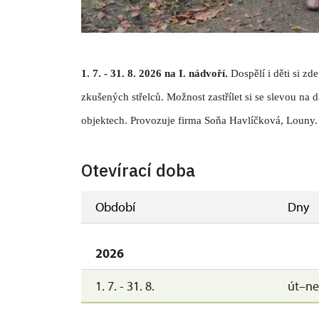
1. 7.
- 31. 8. 2026 na I. nádvoří.
Dospělí i děti si z
zkušených střelců. Možnost zastřílet si se slevou na 
objektech. Provozuje firma Soňa Havlíčková, Louny.
Otevírací doba
Období
Dny
2026
1. 7. - 31. 8.
út–ne