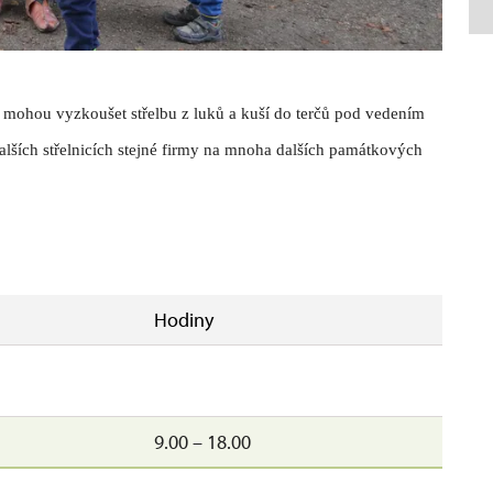
de mohou vyzkoušet střelbu z luků a kuší do terčů pod vedením
dalších střelnicích stejné firmy na mnoha dalších památkových
Hodiny
9.00 – 18.00