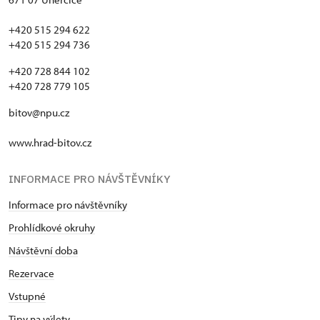
+420 515 294 622
+420 515 294 736
+420 728 844 102
+420 728 779 105
bitov@npu.cz
www.hrad-bitov.cz
INFORMACE PRO NÁVŠTĚVNÍKY
Informace pro návštěvníky
Prohlídkové okruhy
Návštěvní doba
Rezervace
Vstupné
Tipy na výlety