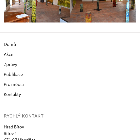
Domů
Akce
Zprávy
Publikace
Pro média
Kontakty
RYCHLÝ KONTAKT
Hrad Bítov
Bítov 1
671 07 Uherčice