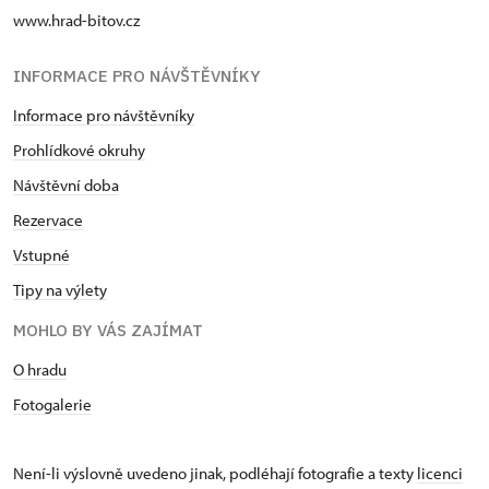
www.hrad-bitov.cz
INFORMACE PRO NÁVŠTĚVNÍKY
Informace pro návštěvníky
Prohlídkové okruhy
Návštěvní doba
Rezervace
Vstupné
Tipy na výlety
MOHLO BY VÁS ZAJÍMAT
O hradu
Fotogalerie
Není-li výslovně uvedeno jinak, podléhají fotografie a texty
licenci