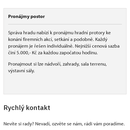
Pronájmy postor
Správa hradu nabízí k pronájmu hradní protory ke
konání firemních akcí, setkání a podobně. Každý
pronájem je řešen individuálně. Nejnižší cenová sazba
činí 5.000,- Kč za každou započatou hodinu.
Pronajmout si lze nádvoří, zahrady, sala terrenu,
výstavní sály.
Rychlý kontakt
Nevíte si rady? Nevadí, ozvěte se nám, rádi vám poradíme.