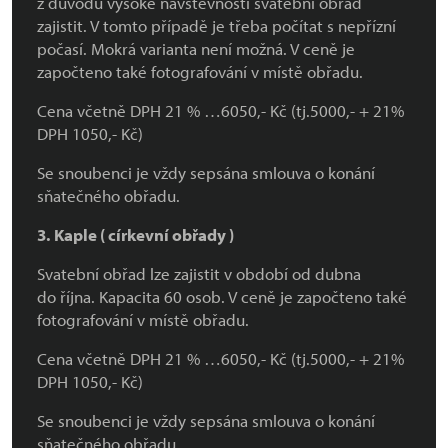
z důvodu vysoké návštěvnosti svatební obřad
zajistit. V tomto případě je třeba počítat s nepřízní
počasí. Mokrá varianta není možná. V ceně je
započteno také fotografování v místě obřadu.
Cena včetně DPH 21 % …6050,- Kč (tj.5000,- + 21%
DPH 1050,- Kč)
Se snoubenci je vždy sepsána smlouva o konání
sňatečného obřadu.
3.
Kaple ( církevní obřady )
Svatební obřad lze zajistit v období od dubna
do října. Kapacita 60 osob. V ceně je započteno také
fotografování v místě obřadu.
Cena včetně DPH 21 % …6050,- Kč (tj.5000,- + 21%
DPH 1050,- Kč)
Se snoubenci je vždy sepsána smlouva o konání
sňatečného obřadu.