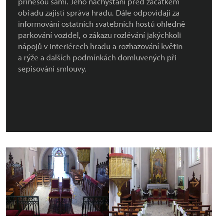
přinesou sami. Jeho nachystání před začátkem
obřadu zajistí správa hradu. Dále odpovídají za
informování ostatních svatebních hostů ohledně
parkování vozidel, o zákazu rozlévání jakýchkoli
nápojů v interiérech hradu a rozhazování květin
a rýže a dalších podmínkách domluvených při
sepisování smlouvy.