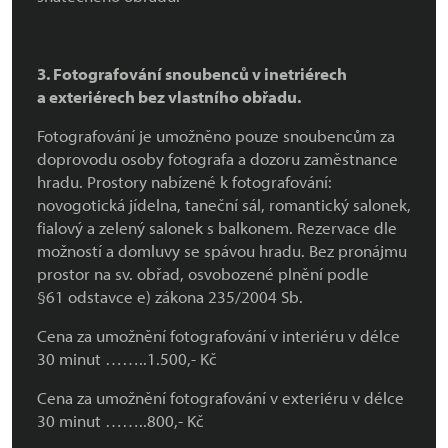
3. Fotografování snoubenců v inetriérech
a exteriérech bez vlastního obřadu.
Fotografování je umožněno pouze snoubencům za
doprovodu osoby fotografa a dozoru zaměstnance
hradu. Prostory nabízené k fotografování:
novogotická jídelna, taneční sál, romantický salonek,
fialový a zelený salonek s balkonem. Rezervace dle
možností a domluvy se spávou hradu. Bez pronájmu
prostor na sv. obřad, osvobozené plnění podle
§61 odstavce e) zákona 235/2004 Sb.
Cena za umožnění fotografování v interiéru v délce
30 minut ……..1.500,- Kč
Cena za umožnění fotografování v exteriéru v délce
30 minut ……..800,- Kč