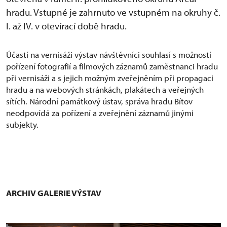
hradu. Vstupné je zahrnuto ve vstupném na okruhy č.
I. až IV. v otevírací době hradu.
Účastí na vernisáži výstav návštěvníci souhlasí s možností
pořízení fotografií a filmových záznamů zaměstnanci hradu
při vernisáži a s jejich možným zveřejněním při propagaci
hradu a na webových stránkách, plakátech a veřejných
sítích. Národní památkový ústav, správa hradu Bítov
neodpovídá za pořízení a zveřejnění záznamů jinými
subjekty.
ARCHIV GALERIE VÝSTAV