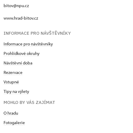
bitov@npu.cz
www.hrad-bitov.cz
INFORMACE PRO NÁVŠTĚVNÍKY
Informace pro návštěvníky
Prohlídkové okruhy
Návštěvní doba
Rezervace
Vstupné
Tipy na výlety
MOHLO BY VÁS ZAJÍMAT
O hradu
Fotogalerie