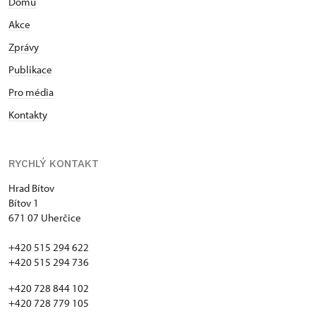
Domů
Akce
Zprávy
Publikace
Pro média
Kontakty
RYCHLÝ KONTAKT
Hrad Bítov
Bítov 1
671 07 Uherčice
+420 515 294 622
+420 515 294 736
+420 728 844 102
+420 728 779 105